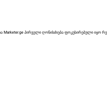
რია Marketer.ge პირველი ღონისძიება ფოკუსირებული იყო რ