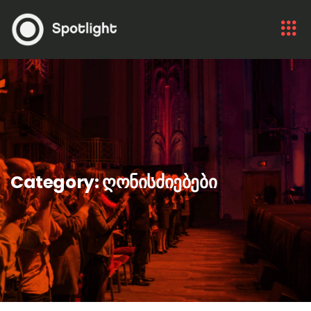
Category:
ღონისძიებები