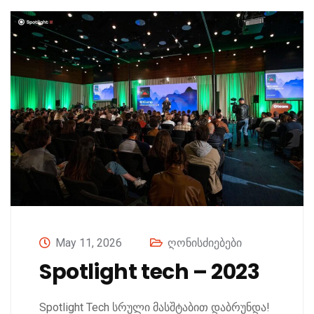
May 11, 2026
ღონისძიებები
Spotlight tech – 2023
Spotlight Tech სრული მასშტაბით დაბრუნდა!