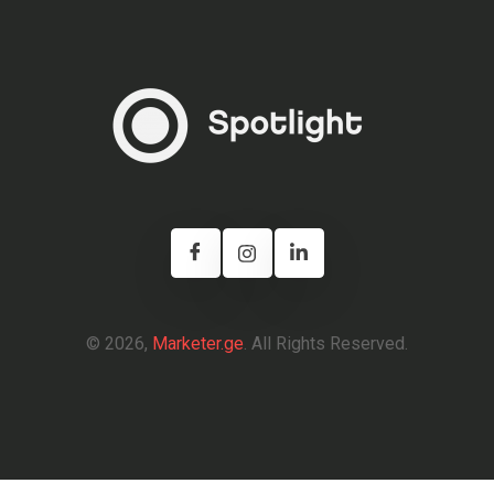
© 2026,
Marketer.ge
. All Rights Reserved.