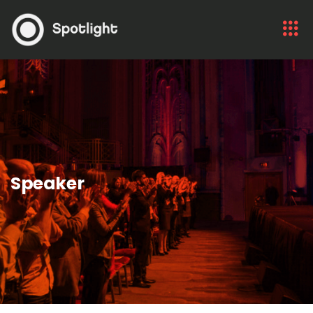
Speaker