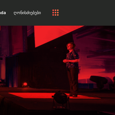
nda
ღონისძიებები