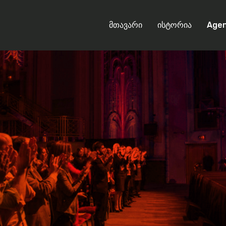
მთავარი
ისტორია
Age